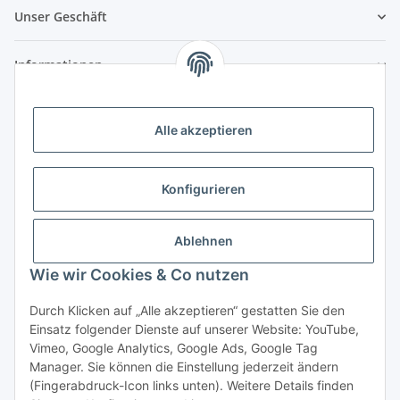
Unser Geschäft
Informationen
Zahlungsmöglichkeiten
Alle akzeptieren
Vorkasse (per Bank-Überweisung)
PayPal
Konfigurieren
Kreditkarte
Sofortüberweisung
Ablehnen
Wie wir Cookies & Co nutzen
Banklastschrift
Rechnungskauf
Durch Klicken auf „Alle akzeptieren“ gestatten Sie den
Einsatz folgender Dienste auf unserer Website: YouTube,
Gesetzliche Informationen
Vimeo, Google Analytics, Google Ads, Google Tag
Manager. Sie können die Einstellung jederzeit ändern
(Fingerabdruck-Icon links unten). Weitere Details finden