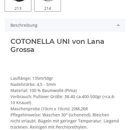
213
214
Beschreibung
COTONELLA UNI von Lana
Grossa
Lauflänge:
135m/50gr
Nadelstärke:
4,5 - 5mm
Material:
100 % Baumwolle (Pima)
Verbrauch:
Pullover Größe: 38-40 ca.400-500gr (=ca.8-
10 Knäuel)
Maschenprobe (10cm x 10cm):
20M,26R
Pflegehinweise:
Waschen 30° (schonend). Bleichen
nicht erlaubt. Bügeln mit geringer Temperatur. Liegend
trocknen. Reinigen mit Perchlorethylen.