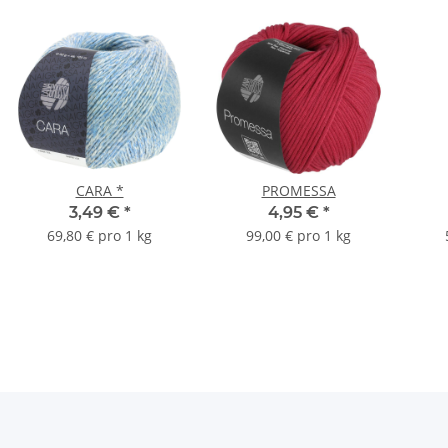
CARA *
PROMESSA
3,49 €
*
4,95 €
*
69,80 € pro 1 kg
99,00 € pro 1 kg