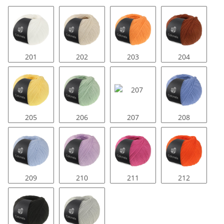
201
202
203
204
205
206
207
208
209
210
211
212