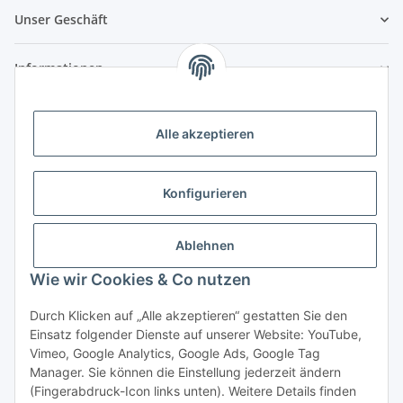
Unser Geschäft
Informationen
Zahlungsmöglichkeiten
Alle akzeptieren
Vorkasse (per Bank-Überweisung)
PayPal
Konfigurieren
Kreditkarte
Sofortüberweisung
Ablehnen
Wie wir Cookies & Co nutzen
Banklastschrift
Rechnungskauf
Durch Klicken auf „Alle akzeptieren“ gestatten Sie den
Einsatz folgender Dienste auf unserer Website: YouTube,
Gesetzliche Informationen
Vimeo, Google Analytics, Google Ads, Google Tag
Manager. Sie können die Einstellung jederzeit ändern
(Fingerabdruck-Icon links unten). Weitere Details finden