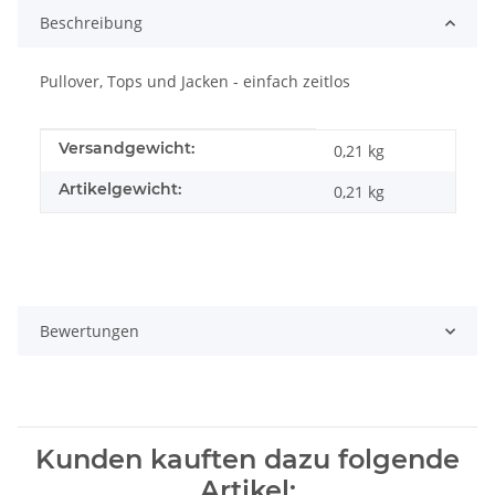
Beschreibung
Pullover, Tops und Jacken - einfach zeitlos
Produkteigenschaft
Wert
Versandgewicht:
0,21 kg
Artikelgewicht:
0,21
kg
Bewertungen
Kunden kauften dazu folgende
Artikel: