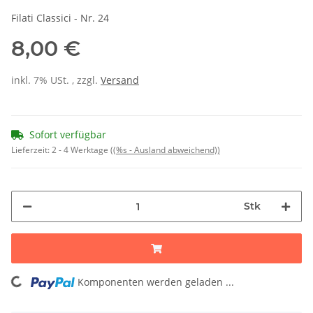
Filati Classici - Nr. 24
8,00 €
inkl. 7% USt. , zzgl.
Versand
Sofort verfügbar
Lieferzeit:
2 - 4 Werktage
((%s - Ausland abweichend))
Stk
Komponenten werden geladen ...
Loading...