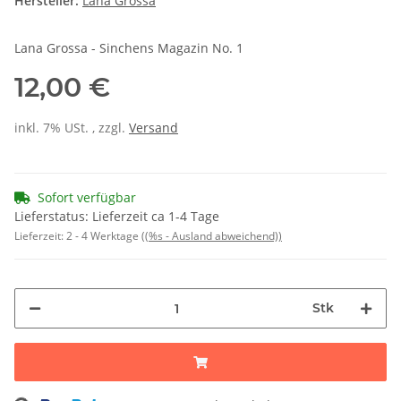
Hersteller:
Lana Grossa
Lana Grossa - Sinchens Magazin No. 1
12,00 €
inkl. 7% USt. , zzgl.
Versand
Sofort verfügbar
Lieferstatus: Lieferzeit ca 1-4 Tage
Lieferzeit:
2 - 4 Werktage
((%s - Ausland abweichend))
Stk
ading...