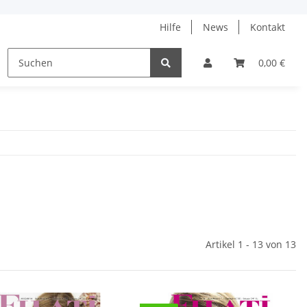
Hilfe
News
Kontakt
ne
% Angebote %
Tanja Steinbach
0,00 €
Artikel 1 - 13 von 13