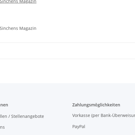
 Sinchens Magazin
 Sinchens Magazin
onen
Zahlungsmöglichkeiten
Vorkasse (per Bank-Überw
llen / Stellenangebote
PayPal
uns