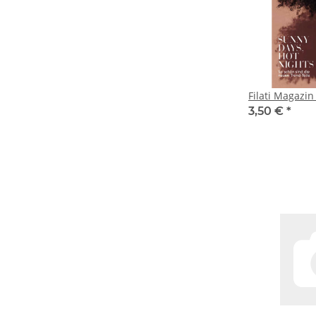
Filati Magazin
3,50 €
*