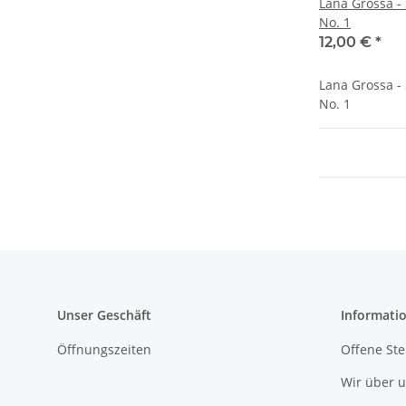
Lana Grossa -
No. 1
12,00 €
*
Lana Grossa -
No. 1
Unser Geschäft
Informati
Öffnungszeiten
Offene Ste
Wir über 