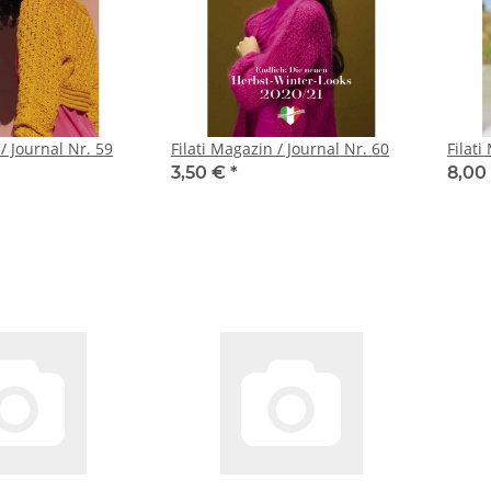
 / Journal Nr. 59
Filati Magazin / Journal Nr. 60
Filati
3,50 €
*
8,00