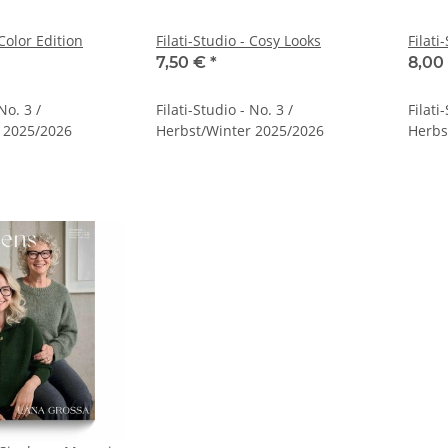
 Color Edition
Filati-Studio - Cosy Looks
Filati
7,50 €
*
8,00
No. 3 /
Filati-Studio - No. 3 /
Filati
 2025/2026
Herbst/Winter 2025/2026
Herbs