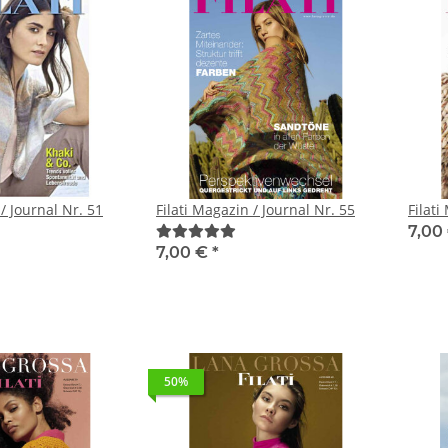
 / Journal Nr. 51
Filati Magazin / Journal Nr. 55
Filati
7,00
7,00 €
*
50%