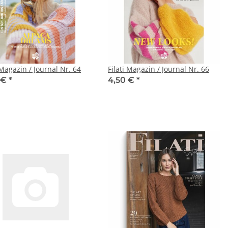
 Magazin / Journal Nr. 64
Filati Magazin / Journal Nr. 66
 €
*
4,50 €
*