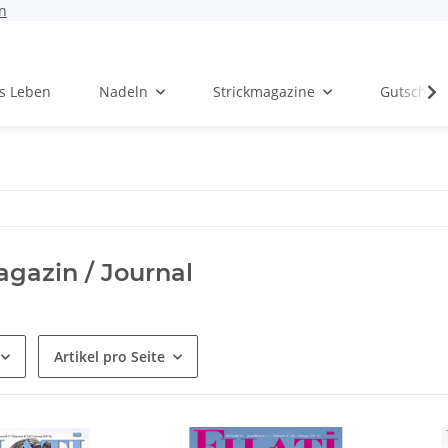
n
rs Leben
Nadeln
Strickmagazine
Gutschei
Magazin / Journal
Artikel pro Seite