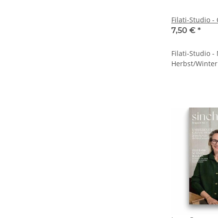
Filati-Studio -
7,50 €
*
Filati-Studio - 
Herbst/Winter