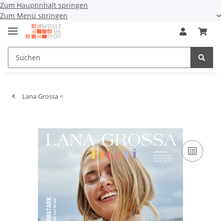
Zum Hauptinhalt springen
Zum Menü springen
Lana Grossa <