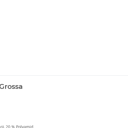
Grossa
o), 20 % Polyamid