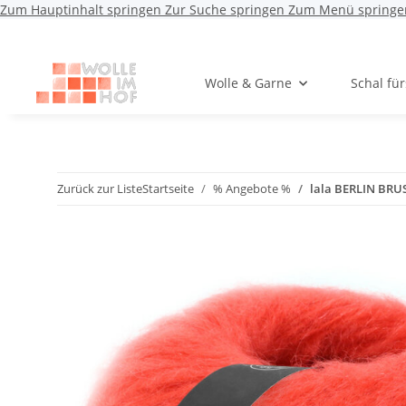
Zum Hauptinhalt springen
Zur Suche springen
Zum Menü springe
Wolle & Garne
Schal fü
Zurück zur Liste
Startseite
% Angebote %
lala BERLIN BRU