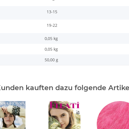
13-15
19-22
0,05 kg
0,05
kg
50,00 g
unden kauften dazu folgende Artike