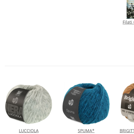
Filati
LUCCIOLA
SPUMA*
BRIGIT