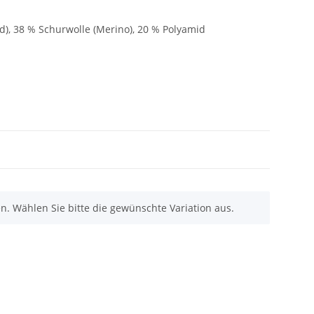
d), 38 % Schurwolle (Merino), 20 % Polyamid
nen. Wählen Sie bitte die gewünschte Variation aus.